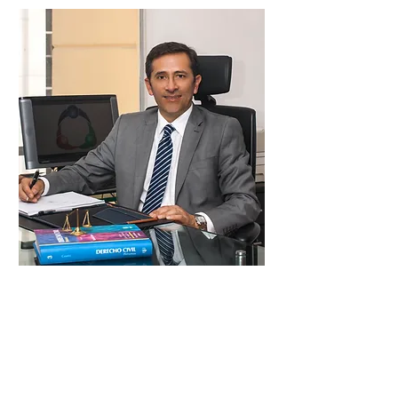
Franco Ramiro
Gómez Burgos
Derecho civil, empresarial y
administrativo
Especialista en derecho comercial y