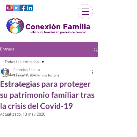
Entrada
Todas las entradas
Conexion Familia
Todas las entradas
12 may 2020
4 min de lectura
Estrategias para proteger
Derecho de familia
su patrimonio familiar tras
la crisis del Covid-19
Actualizado:
13 may 2020